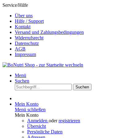
Service/Hilfe
Über uns
Hilfe / Support
Kontakt
Versand und Zahlungsbedingungen
Widerrufsrecht
Datenschutz
AGB
Impressum
Menü
Suchen
Suchen
Mein Konto
Menü schließen
Mein Konto
Anmelden
oder
registrieren
Übersicht
Persönliche Daten
Adressen