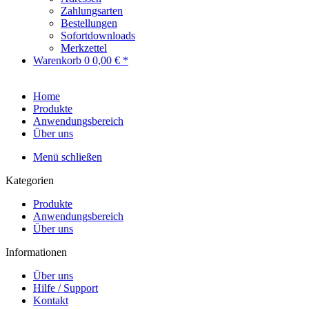
Zahlungsarten
Bestellungen
Sofortdownloads
Merkzettel
Warenkorb
0
0,00 € *
Home
Produkte
Anwendungsbereich
Über uns
Menü schließen
Kategorien
Produkte
Anwendungsbereich
Über uns
Informationen
Über uns
Hilfe / Support
Kontakt