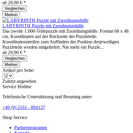
ab 29,90 € *
Vergleichen
Merken
LABYRINTH Puzzle mit Zuordnungshilfe
Das zweite 1.000-Teilepuzzle mit Zuordnungshilfe. Format 68 x 48
cm. Koordinaten auf der Rückseite der Puzzleteile.
Koordinatenstreifen zum Auffinden der Position desjeweiligen
Puzzleteils werden mitgeliefert. Nie mehr ein Puzzle...
ab 29,90 € *
Vergleichen
Merken
Artikel pro Seite:
Zuletzt angesehen
Service Hotline
Telefonische Unterstützung und Beratung unter:
+49 (0) 2161 - 894137
Shop Service
Partnerprogramm
Kontakt